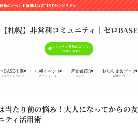
公式LINEからどうぞ✨
【札幌】非営利コミュニティ｜ゼロBASE
コミニティ参加はこちら
【公式LINE】
ロBASE札幌
札幌イベント
運営者紹介
お知らせ＆ブログ
ミュニティについて
スケジュール
メンバー
活動内容
は当たり前の悩み！大人になってからの友
ニティ活用術