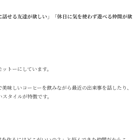
に話せる友達が欲しい」「休日に気を使わず遊べる仲間が欲
モットーにしています。
で美味しいコーヒーを飲みながら最近の出来事を話したり、
いスタイルが特徴です。
達を作るにはどこがいいの？」と悩んできた仲間だからこ