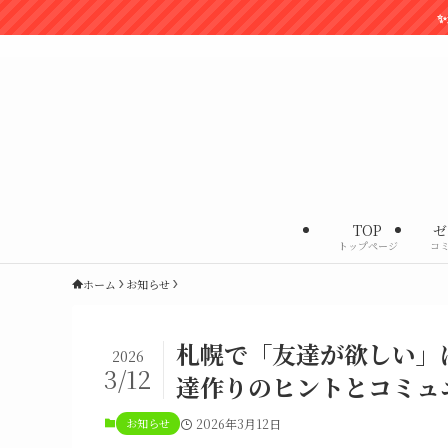
✨最新のイベント情報は
社会課題解決型の交流会
TOP
ゼ
トップページ
コ
ホーム
お知らせ
札幌で「友達が欲しい」
2026
3/12
達作りのヒントとコミュ
お知らせ
2026年3月12日