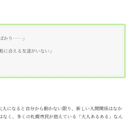
ばかり……」
軽に会える友達がいない」
大人になると自分から動かない限り、新しい人間関係はなか
はなく、多くの札幌市民が抱えている「大人あるある」なん