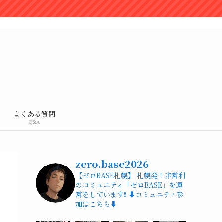
よくある質問
Q&A
zero.base2026
【ゼロBASE札幌】
札幌発！非営利
のコミュニティ「ゼロBASE」を運
営をしています❗️
⬇️コミュニティ参
加はこちら⬇️