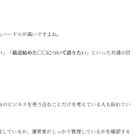
もハードルが高いですよね。
い」「最近始めた〇〇について語りたい」
といった共通の目
分のビジネスを売り込むことだけを考えている人も紛れてい
言しているか、運営者がしっかり管理しているかを確認する