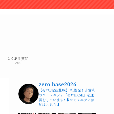
よくある質問
Q&A
zero.base2026
ュ
【ゼロBASE札幌】
札幌発！非営利
のコミュニティ「ゼロBASE」を運
営をしています❗️
⬇️コミュニティ参
加はこちら⬇️