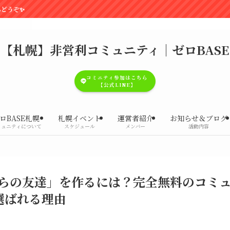
【札幌】非営利コミュニティ｜ゼロBASE
コミニティ参加はこちら
【公式LINE】
ロBASE札幌
札幌イベント
運営者紹介
お知らせ＆ブログ
ミュニティについて
スケジュール
メンバー
活動内容
らの友達」を作るには？完全無料のコミ
選ばれる理由