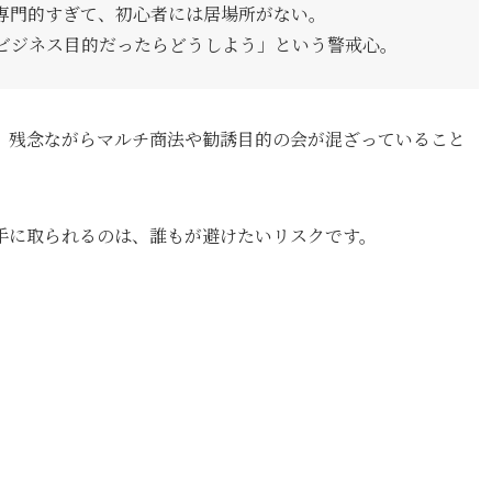
 専門的すぎて、初心者には居場所がない。
やビジネス目的だったらどうしよう」という警戒心。
、残念ながらマルチ商法や勧誘目的の会が混ざっていること
手に取られるのは、誰もが避けたいリスクです。