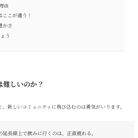
理由
会はここが違う！
豊かさ
しょう
りは難しいのか？
と、新しいコミュニティに飛び込むのは勇気がいります。
事の延長線上で飲みに行くのは、正直疲れる。