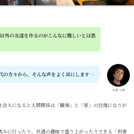
以外の友達を作るのがこんなに難しいとは思
0代の方々から、そんな声をよく耳にします
…
代表 小林
社会人になると人間関係は「職場」と「家」の往復になりが
飲みに行ったり、共通の趣味で盛り上がったりできる「利害