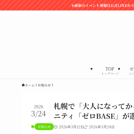
✨最新のイベント情報は公式LINEからどうぞ✨
社会課題解決型の交流会
TOP
ゼ
トップページ
コ
ホーム
お知らせ
札幌で「大人になってか
2026
3/24
ニティ「ゼロBASE」が
お知らせ
2026年3月12日
2026年3月24日