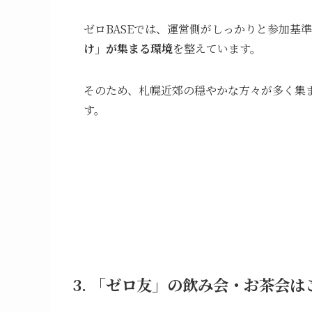
ゼロBASEでは、運営側がしっかりと参加基
け」が集まる環境
を整えています。
そのため、札幌近郊の穏やかな方々が多く集
す。
3. 「ゼロ友」の飲み会・お茶会