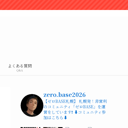
よくある質問
Q&A
zero.base2026
【ゼロBASE札幌】
札幌発！非営利
のコミュニティ「ゼロBASE」を運
営をしています❗️
⬇️コミュニティ参
加はこちら⬇️