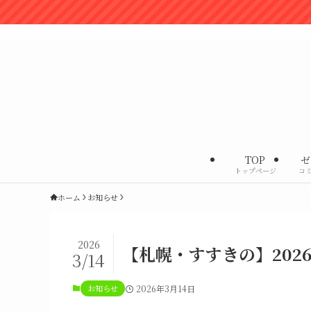
✨最新のイベ
社会課題解決型の交流会
TOP
ゼ
トップページ
コ
ホーム
お知らせ
2026
【札幌・すすきの】202
3/14
お知らせ
2026年3月14日