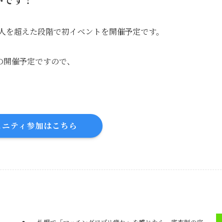
00人を超えた段階で初イベントを開催予定です。
の開催予定ですので、
ュニティ参加はこちら