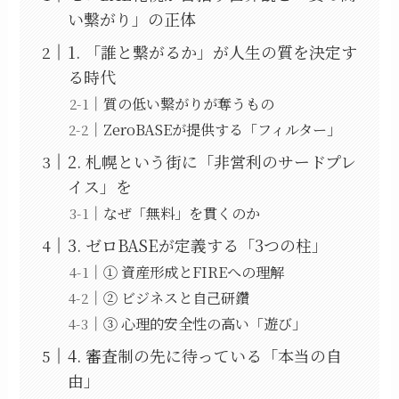
い繋がり」の正体
1. 「誰と繋がるか」が人生の質を決定す
る時代
質の低い繋がりが奪うもの
ZeroBASEが提供する「フィルター」
2. 札幌という街に「非営利のサードプレ
イス」を
なぜ「無料」を貫くのか
3. ゼロBASEが定義する「3つの柱」
① 資産形成とFIREへの理解
② ビジネスと自己研鑽
③ 心理的安全性の高い「遊び」
4. 審査制の先に待っている「本当の自
由」