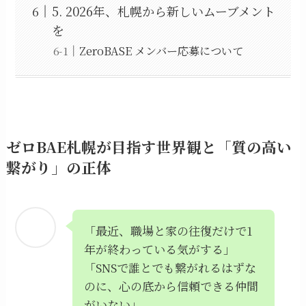
5. 2026年、札幌から新しいムーブメント
を
ZeroBASE メンバー応募について
ゼロBAE札幌が目指す世界観と「質の高い
繋がり」の正体
「最近、職場と家の往復だけで1
年が終わっている気がする」
「SNSで誰とでも繋がれるはずな
のに、心の底から信頼できる仲間
がいない」