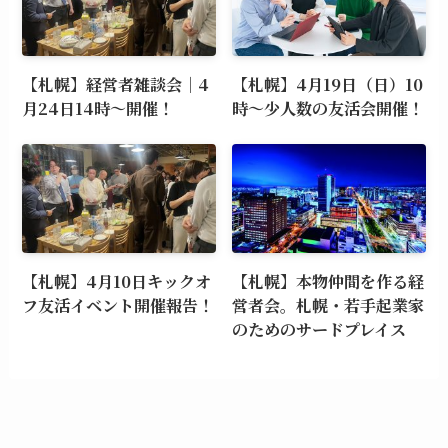
【札幌】経営者雑談会｜4
【札幌】4月19日（日）10
月24日14時～開催！
時～少人数の友活会開催！
【札幌】4月10日キックオ
【札幌】本物仲間を作る経
フ友活イベント開催報告！
営者会。札幌・若手起業家
のためのサードプレイス