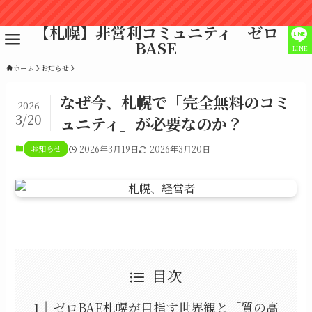
✨
【札幌】非営利コミュニティ｜ゼロ
BASE
LINE
ホーム
お知らせ
なぜ今、札幌で「完全無料のコミ
2026
3/20
ュニティ」が必要なのか？
お知らせ
2026年3月19日
2026年3月20日
目次
ゼロBAE札幌が目指す世界観と「質の高