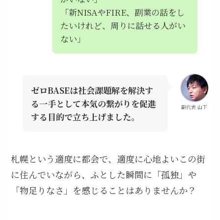
「新NISAやFIRE、副業の話をし
たいけれど、周りに話せる人がい
ない」
ゼロBASEは社会課題解を解決す
る一手として本気の繋がりを促進
副代表 山下
する目的で立ち上げました。
札幌という適度に都会で、適度に心地よいこの街
に住んでいながら、ふとした瞬間に「孤独」や
「物足りなさ」を感じることはありませんか？