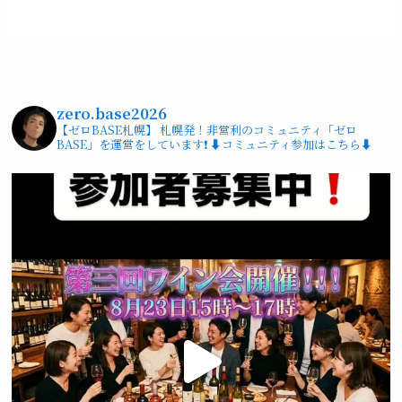
zero.base2026
【ゼロBASE札幌】
札幌発！非営利のコミュニティ「ゼロ
BASE」を運営をしています❗️
⬇️コミュニティ参加はこちら⬇️