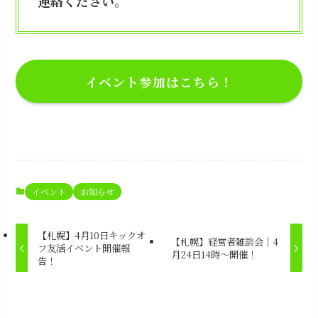
連絡ください。
イベント参加はこちら！
イベント
お知らせ
【札幌】4月10日キックオ
【札幌】経営者雑談会｜4
フ友活イベント開催報
月24日14時～開催！
告！