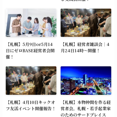
【札幌】5月9日or5月14
【札幌】経営者雑談会｜4
日にゼロBASE経営者会開
月24日14時～開催！
催！
【札幌】4月10日キックオ
【札幌】本物仲間を作る経
フ友活イベント開催報告！
営者会。札幌・若手起業家
のためのサードプレイス