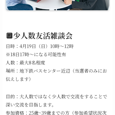
🔲少人数友活雑談会
日時：4月19日（日）10時～12時
※18日17時～になる可能性有
人数：最大8名程度
場所：地下鉄バスセンター近辺（当選者のみにお
伝えします）
目的：大人数ではなく少人数で交流をすることで
深い交流を目指します。
参加資格：25歳~39歳までの方（参加希望状況次