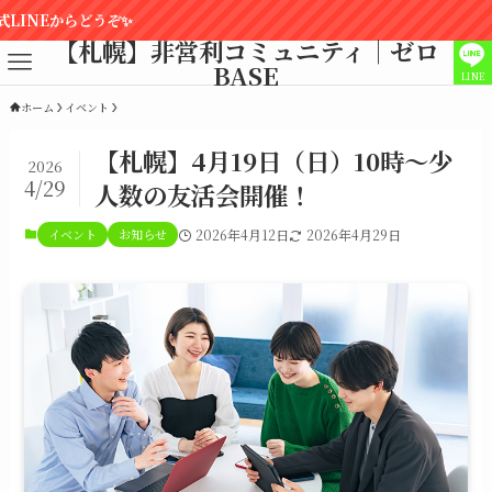
【札幌】非営利コミュニティ｜ゼロ
BASE
LINE
ホーム
イベント
【札幌】4月19日（日）10時～少
2026
4/29
人数の友活会開催！
イベント
お知らせ
2026年4月12日
2026年4月29日