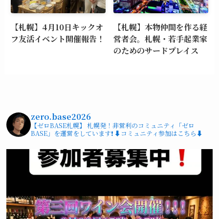
【札幌】4月10日キックオ
【札幌】本物仲間を作る経
フ友活イベント開催報告！
営者会。札幌・若手起業家
のためのサードプレイス
zero.base2026
【ゼロBASE札幌】
札幌発！非営利のコミュニティ「ゼロ
BASE」を運営をしています❗️
⬇️コミュニティ参加はこちら⬇️