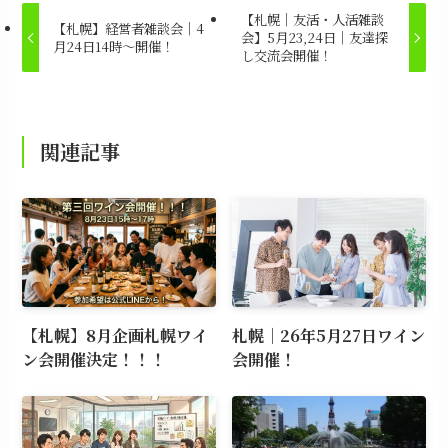
【札幌｜友活・人活雑談
【札幌】経営者雑談会｜4
会】5月23,24日｜友達探
月24日14時～開催！
し交流会開催！
関連記事
【札幌】8月企画札幌ワイ
札幌｜26年5月27日ワイン
ン会開催決定！！！
会開催！