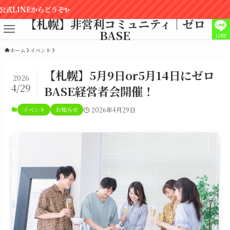
【札幌】非営利コミュニティ｜ゼロ
BASE
LINE
ホーム
イベント
【札幌】5月9日or5月14日にゼロ
2026
4/29
BASE経営者会開催！
イベント
お知らせ
2026年4月29日