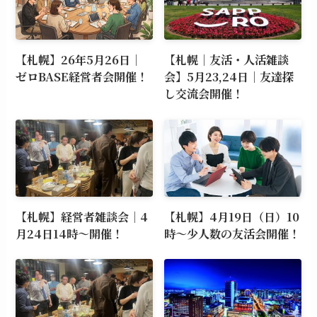
【札幌】26年5月26日｜
【札幌｜友活・人活雑談
ゼロBASE経営者会開催！
会】5月23,24日｜友達探
し交流会開催！
【札幌】経営者雑談会｜4
【札幌】4月19日（日）10
月24日14時～開催！
時～少人数の友活会開催！