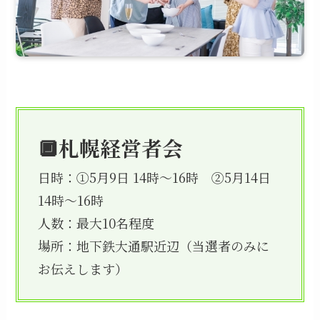
🔲札幌経営者会
日時：①5月9日 14時～16時 ②5月14日
14時～16時
人数：最大10名程度
場所：地下鉄大通駅近辺（当選者のみに
お伝えします）