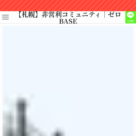
✨最新のイベント情報は公式LI
【札幌】非営利コミュニティ｜ゼロ
BASE
LINE