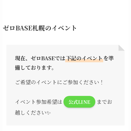
BASE
経
営
ゼロBASE札幌のイベント
者
会
開
催！
現在、ゼロBASEでは
下記のイベント
を準
備しております。
ご希望のイベントにご参加ください！
イベント参加希望は
までお
公式LINE
越しください✨