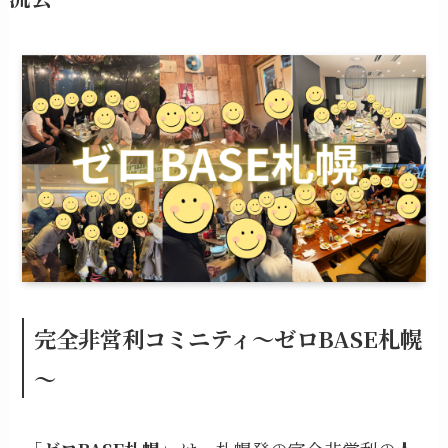
完全非営利コミニティ～ゼロBASE札幌
～