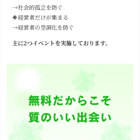
→社会的孤立を防ぐ
🔶経営者だけが集まる
→経営者の空洞化を防ぐ
主に2つイベントを実施しております。