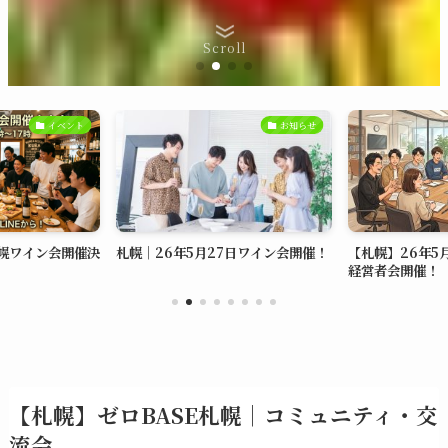
Scroll
お知らせ
お知らせ
7日ワイン会開催！
【札幌】26年5月26日｜ゼロBASE
【札幌｜友活・
経営者会開催！
23,24日｜友
【札幌】ゼロBASE札幌｜コミュニティ・交
流会